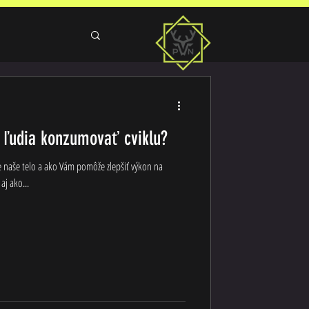
 ľudia konzumovať cviklu?
pre naše telo a ako Vám pomôže zlepšiť výkon na
aj ako...