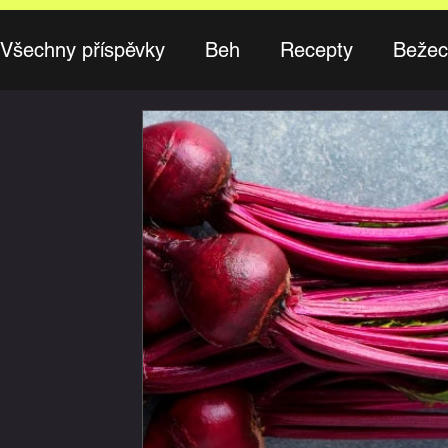
Všechny příspěvky
Beh
Recepty
Bežec
Ako cvičiť
Recenzia