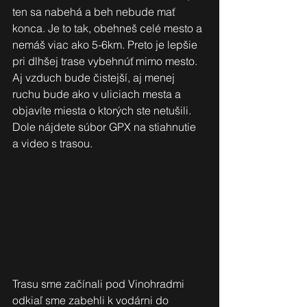
ten sa nabehá a beh nebude mať 
konca. Je to tak, obehneš celé mesto a 
nemáš viac ako 5-6km. Preto je lepšie 
pri dlhšej trase vybehnúť mimo mesto. 
Aj vzduch bude čistejší, aj menej 
ruchu bude ako v uliciach mesta a 
objavíte miesta o ktorých ste netušili. 
Dole nájdete súbor GPX na stiahnutie 
a video s trasou.
Trasu sme začínali pod Vinohradmi 
odkiaľ sme zabehli k vodárni do 