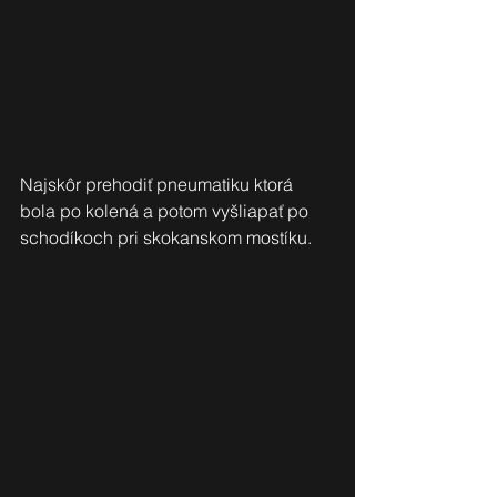
Najskôr prehodiť pneumatiku ktorá 
bola po kolená a potom vyšliapať po 
schodíkoch pri skokanskom mostíku.