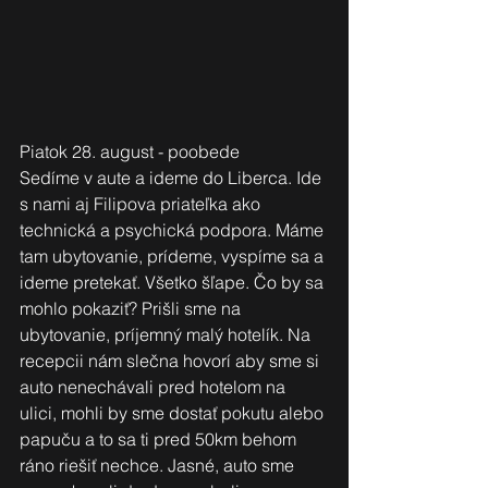
Piatok 28. august - poobede
Sedíme v aute a ideme do Liberca. Ide 
s nami aj Filipova priateľka ako 
technická a psychická podpora. Máme 
tam ubytovanie, prídeme, vyspíme sa a 
ideme pretekať. Všetko šľape. Čo by sa 
mohlo pokaziť? Prišli sme na 
ubytovanie, príjemný malý hotelík. Na 
recepcii nám slečna hovorí aby sme si 
auto nenechávali pred hotelom na 
ulici, mohli by sme dostať pokutu alebo 
papuču a to sa ti pred 50km behom 
ráno riešiť nechce. Jasné, auto sme 