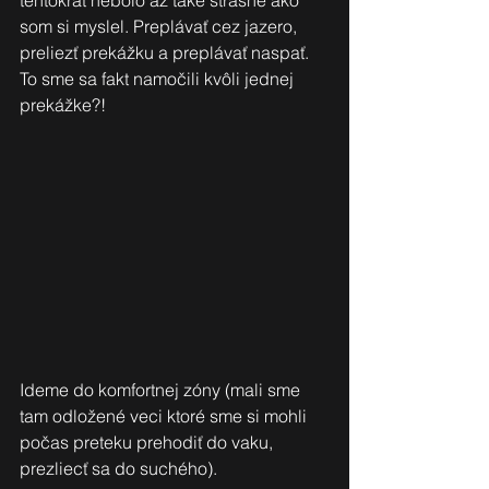
som si myslel. Preplávať cez jazero, 
preliezť prekážku a preplávať naspať. 
To sme sa fakt namočili kvôli jednej 
prekážke?!
Ideme do komfortnej zóny (mali sme 
tam odložené veci ktoré sme si mohli 
počas preteku prehodiť do vaku, 
prezliecť sa do suchého). 