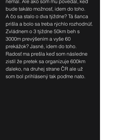
nemal. Ale ako som mu povedal, keď 
bude takáto možnosť, idem do toho. 
A čo sa stalo o dva týždne? Tá šanca 
prišla a bolo sa treba rýchlo rozhodnúť. 
Zvládnem o 3 týždne 50km beh s 
3000m prevýšením a vyše 60 
prekážok? Jasné, idem do toho. 
Radosť ma prešla keď som následne 
zistil že pretek sa organizuje 600km 
ďaleko, na druhej strane ČR ale už 
som bol prihlásený tak poďme nato. 