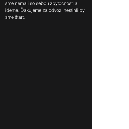
sme nemali so sebou zbytočnosti a 
ideme. Ďakujeme za odvoz, nestihli by 
sme štart. 