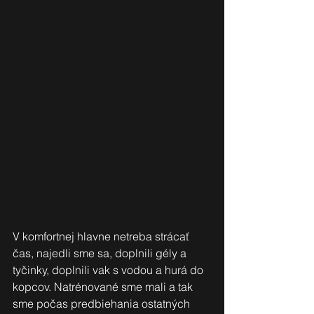
V komfortnej hlavne netreba strácať 
čas, najedli sme sa, doplnili gély a 
tyčinky, doplnili vak s vodou a hurá do 
kopcov. Natrénované sme mali a tak 
sme počas predbiehania ostatných 