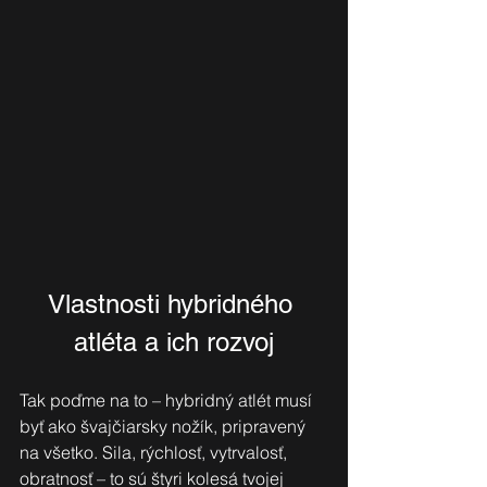
Vlastnosti hybridného 
atléta a ich rozvoj
Tak poďme na to – hybridný atlét musí 
byť ako švajčiarsky nožík, pripravený 
na všetko. Sila, rýchlosť, vytrvalosť, 
obratnosť – to sú štyri kolesá tvojej 