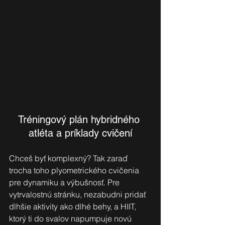
Tréningový plán hybridného 
atléta a príklady cvičení
Chceš byť komplexný? Tak zaraď 
trocha toho plyometrického cvičenia 
pre dynamiku a výbušnosť. Pre 
vytrvalostnú stránku, nezabudni pridať 
dlhšie aktivity ako dlhé behy, a HIIT, 
ktorý ti do svalov napumpuje novú 