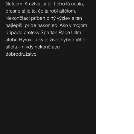
štetcom. A užívaj si to. Lebo tá cesta, 
presne tá je to, čo ťa robí atlétom. 
Nekončiaci príbeh plný výziev a ten 
najlepší, príde nakoniec. Ako v mojom 
prípade preteky Spartan Race Ultra 
alebo Hyrox. Taký je život hybridného 
atléta – nikdy nekončiace 
dobrodružstvo.