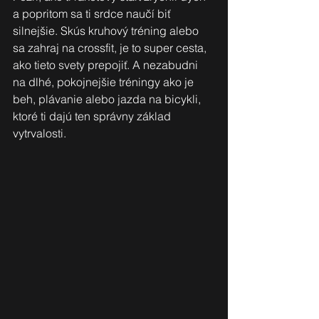
a popritom sa ti srdce naučí biť 
silnejšie. Skús kruhový tréning alebo 
sa zahraj na crossfit, je to super cesta, 
ako tieto svety prepojiť. A nezabudni 
na dlhé, pokojnejšie tréningy ako je 
beh, plávanie alebo jazda na bicykli, 
ktoré ti dajú ten správny základ 
vytrvalosti.