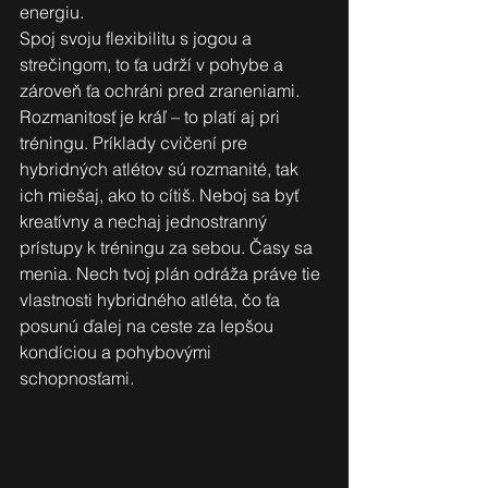
energiu.
Spoj svoju flexibilitu s jogou a 
strečingom, to ťa udrží v pohybe a 
zároveň ťa ochráni pred zraneniami. 
Rozmanitosť je kráľ – to platí aj pri 
tréningu. Príklady cvičení pre 
hybridných atlétov sú rozmanité, tak 
ich miešaj, ako to cítiš. Neboj sa byť 
kreatívny a nechaj jednostranný 
prístupy k tréningu za sebou. Časy sa 
menia. Nech tvoj plán odráža práve tie 
vlastnosti hybridného atléta, čo ťa 
posunú ďalej na ceste za lepšou 
kondíciou a pohybovými 
schopnosťami.