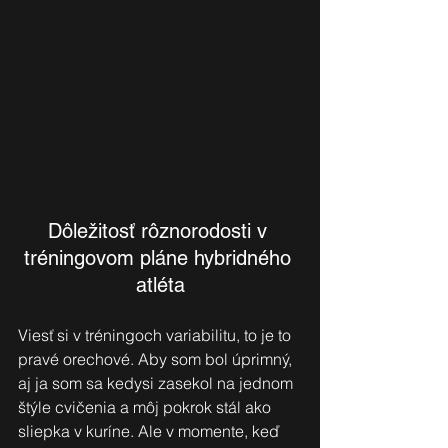
Dôležitosť rôznorodosti v 
tréningovom pláne hybridného 
atléta
Viesť si v tréningoch variabilitu, to je to 
pravé orechové. Aby som bol úprimný, 
aj ja som sa kedysi zasekol na jednom 
štýle cvičenia a môj pokrok stál ako 
sliepka v kuríne. Ale v momente, keď 