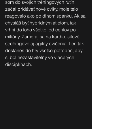
som do svojich tréningových rutín 
začal pridávať nové cviky, moje telo 
reagovalo ako po dlhom spánku. Ak sa 
chystáš byť hybridným atlétom, tak 
vrhni do toho všetko, od centov po 
milióny. Zameraj sa na kardio, silové, 
strečingové aj agility cvičenia. Len tak 
dostaneš do hry všetko potrebné, aby 
si bol nezastaviteľný vo viacerých 
disciplínach.