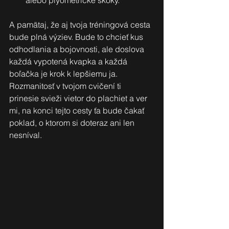
alebo plyometrické skoky.
A pamätaj, že aj tvoja tréningová cesta 
bude plná výziev. Bude to chcieť kus 
odhodlania a bojovnosti, ale doslova 
každá vypotená kvapka a každá 
boľačka je krok k lepšiemu ja. 
Rozmanitosť v tvojom cvičení ti 
prinesie svieži vietor do plachiet a ver 
mi, na konci tejto cesty ťa bude čakať 
poklad, o ktorom si doteraz ani len 
nesníval.