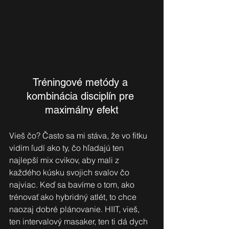
Tréningové metódy a 
kombinácia disciplín pre 
maximálny efekt
Vieš čo? Často sa mi stáva, že vo fitku 
vidím ľudí ako ty, čo hľadajú ten 
najlepší mix cvikov, aby mali z 
každého kúsku svojich svalov čo 
najviac. Keď sa bavíme o tom, ako 
trénovať ako hybridný atlét, to chce 
naozaj dobré plánovanie. HIIT, vieš, 
ten intervalový masaker, ten ti dá dych 