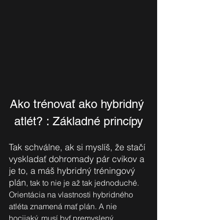
Ako trénovať ako hybridný 
atlét? : Základné princípy
Tak schválne, ak si myslíš, že stačí 
vyskladať dohromady pár cvikov a 
je to, a máš hybridný tréningový 
plán
, tak to nie je až tak jednoduché. 
Orientácia na vlastnosti hybridného 
atléta znamená mať plán. A nie 
hocijaký, musí byť premyslený, 