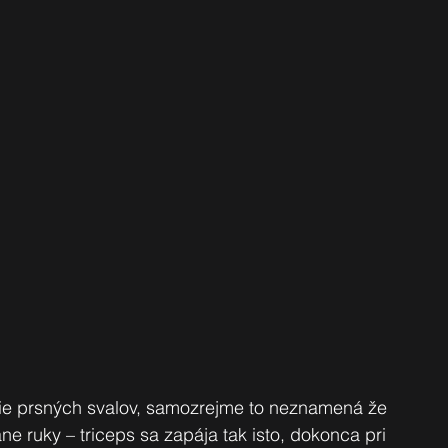
nie prsných svalov, samozrejme to neznamená že 
ne ruky – triceps sa zapája tak isto, dokonca pri 