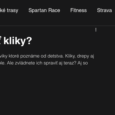
ké trasy
Spartan Race
Fitness
Strava
 kliky?
viky ktoré poznáme od detstva. Kliky, drepy aj 
le. Ale zvládnete ich spraviť aj teraz? Aj so 