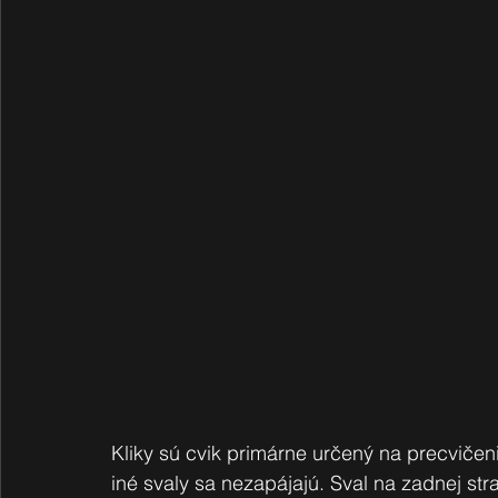
Kliky sú cvik primárne určený na precviče
iné svaly sa nezapájajú. Sval na zadnej stra