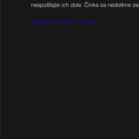
nespúšťajte ich dole. Činka sa nedotkne ze
https://youtu.be/507--VJ7zp8