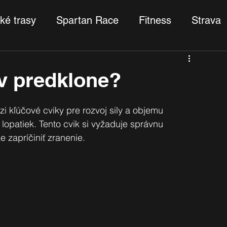
ké trasy
Spartan Race
Fitness
Strava
 v predklone?
zi kľúčové cviky pre rozvoj sily a objemu 
 lopatiek. Tento cvik si vyžaduje správnu 
zapríčiniť zranenie. 